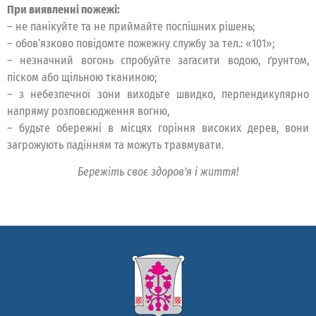
При виявленні пожежі:
– не панікуйте та не приймайте поспішних рішень;
– обов’язково повідомте пожежну службу за тел.: «101»;
– незначний вогонь спробуйте загасити водою, ґрунтом,
піском або щільною тканиною;
– з небезпечної зони виходьте швидко, перпендикулярно
напряму розповсюдження вогню,
– будьте обережні в місцях горіння високих дерев, вони
загрожують падінням та можуть травмувати.
Бережіть своє здоров’я і життя!