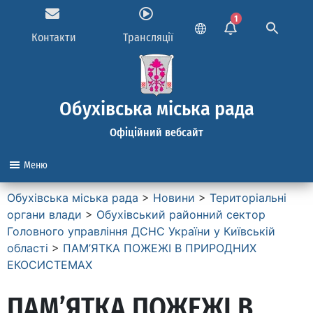
1
Контакти
Трансляції
Обухівська міська рада
Офіційний вебсайт
Меню
Обухівська міська рада
>
Новини
>
Територіальні
органи влади
>
Обухівський районний сектор
Головного управління ДСНС України у Київській
області
>
ПАМ’ЯТКА ПОЖЕЖІ В ПРИРОДНИХ
ЕКОСИСТЕМАХ
ПАМ’ЯТКА ПОЖЕЖІ В