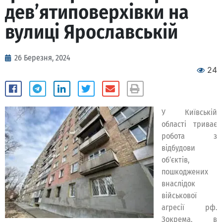
дев’ятиповерхівки на
вулиці Ярославській
26 Березня, 2024
24
У Київській
області триває
робота з
відбудови
об’єктів,
пошкоджених
внаслідок
військової
агресії рф.
Зокрема, в