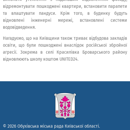
відремонтувати пошкоджені квартири, встановити парапети
та влаштувати пандуси. Крім того, в будинку будуть
відновлені інженерні мережі, встановлені системи
водовідведення.
Нагадуємо, що на Київщини також триває відбудова закладів
освіти, що були пошкоджені внаслідок російської збройної
агресії. Зокрема в селі Красилівка Броварського району
відновлюють школу коштом UNITED24.
© 2026 Обухівська міська рада Київської області.