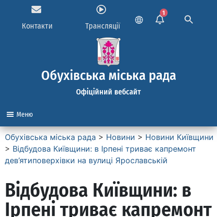
1
Контакти
Трансляції
Обухівська міська рада
Офіційний вебсайт
Меню
Обухівська міська рада
>
Новини
>
Новини Київщини
>
Відбудова Київщини: в Ірпені триває капремонт
дев’ятиповерхівки на вулиці Ярославській
Відбудова Київщини: в
Ірпені триває капремонт