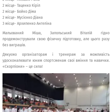
2 місце- Таценко Кіріл
2 місце- Бойко Діма
2 місце- Мусієнко Діана
3 місце- Архипенко Ангеліна
Мальований Міша, Запольський Віталій гідно
продемонстрували свою фізичну підготовку, але цього разу
без виграшів.
Дякуємо організаторам і тренерам за можливість
удосконалювати юним спортсменам свої вміння та навички.
«Скорпіони» – це сила!