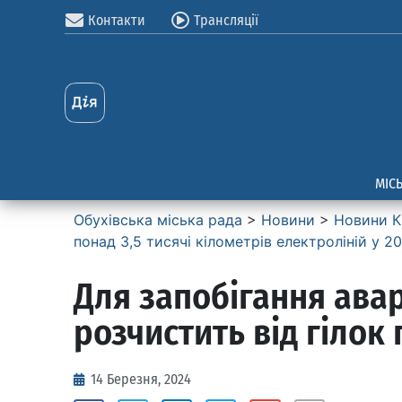
Контакти
Трансляції
МІС
Обухівська міська рада
>
Новини
>
Новини К
понад 3,5 тисячі кілометрів електроліній у 2
Для запобігання авар
розчистить від гілок 
14 Березня, 2024