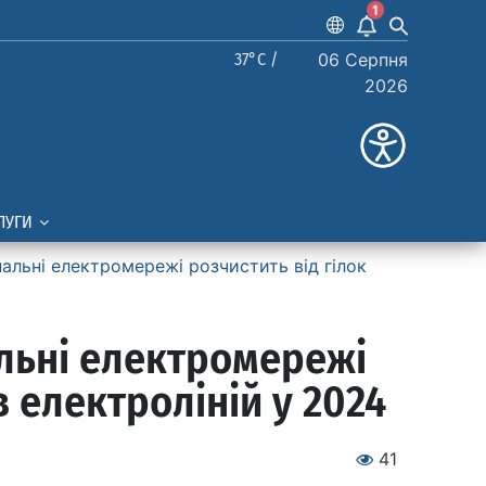
1
37°C /
06 Серпня
2026
ЛУГИ
нальні електромережі розчистить від гілок
альні електромережі
в електроліній у 2024
41