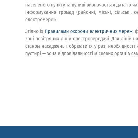
населеного пункту та вулиці визначається дата та 
інформування громад (районні, міські, сільські,
електромережі.
Згідно із
Правилами охорони електричних мереж
, 
зоні повітряних ліній електропередачі. Для ліній на
станом насаджень і обрізати їх у разі необхідності
пустирі — зона відповідальності місцевих органів с