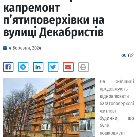
капремонт
п’ятиповерхівки на
вулиці Декабристів
4 Березня, 2024
62
На Київщині
продовжують
відновлювати
багатоповерхові
житлові
будинки, що
були
пошкоджені