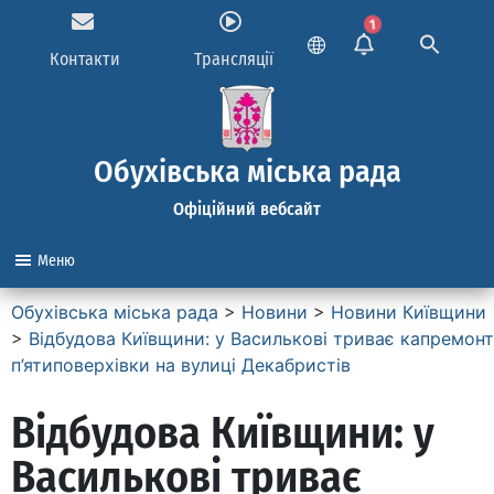
1
Контакти
Трансляції
Обухівська міська рада
Офіційний вебсайт
Меню
Обухівська міська рада
>
Новини
>
Новини Київщини
>
Відбудова Київщини: у Василькові триває капремонт
п’ятиповерхівки на вулиці Декабристів
Відбудова Київщини: у
Василькові триває