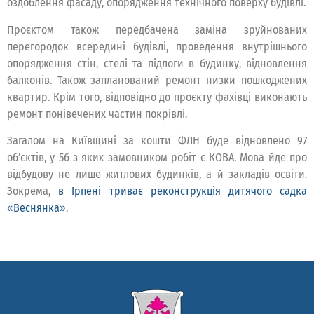
оздоблення фасаду, опорядження технічного поверху будівлі.
Проєктом також передбачена заміна зруйнованих
перегородок всередині будівлі, проведення внутрішнього
опорядження стін, стелі та підлоги в будинку, відновлення
балконів. Також запланований ремонт низки пошкоджених
квартир. Крім того, відповідно до проєкту фахівці виконають
ремонт понівечених частин покрівлі.
Загалом на Київщині за кошти ФЛН буде відновлено 97
об’єктів, у 56 з яких замовником робіт є КОВА. Мова йде про
відбудову не лише житлових будинків, а й закладів освіти.
Зокрема,
в Ірпені триває реконструкція дитячого садка
«Веснянка»
.