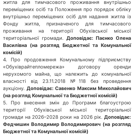
житла для тимчасового проживання внутрішньо
переміщених осіб та Положення про порядок обліку
внутрішньо переміщених осіб для надання житла із
Фонду житла, призначеного для тимчасового
проживання на території Обухівської міської
територіальної громади.
Доповідає: Паєнко Олена
Василівна (на розгляд Бюджетної та Комунальної
комісій)
4. Про продовження Комунальному підприємству
«Обухіврайтепломережа» договору оренди
нерухомого майна, що належить до комунальної
власності від 23.11.2018 №118 без проведення
аукціону.
Доповідає: Савенко Максим Миколайович
(на розгляд Комунальної та Бюджетної комісій)
5. Про внесення змін до Програми благоустрою
території Обухівської міської територіальної
громади на 2026–2028 роки на 2026 рік.
Доповідає:
Федчишин Володимир Володимирович (на розгляд
Бюджетної та Комунальної комісій)