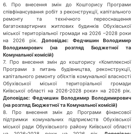
6. Про внесення змін до Кошторису Програми
співфінансування робіт з реконструкції, капітального
ремонту та технічного переоснащення
багатоквартирних житлових будинків Обухівської
міської територіальної громади на 2026 –2028 роки
на 2026 рік.
Доповідає: Федчишин Володимир
Володимирович (на розгляд Бюджетної та
Комунальної комісій)
7. Про внесення змін до кошторису «Комплексної
Програми з питань будівництва, реконструкції,
капітального ремонту об’єктів комунальної власності
Обухівської міської територіальної громади
Київської області на 2026-2028 роки» на 2026 рік.
Доповідає: Федчишин Володимир Володимирович
(на розгляд Бюджетної та Комунальної комісій)
8. Про внесення змін до Програми фінансової
підтримки комунальних підприємств Обухівської
міської ради Обухівського району Київської області
на 2026-2028 роки на 2026 рік.
Доповідає: