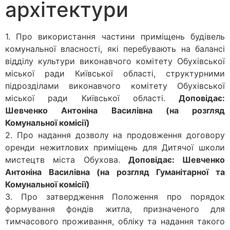
архітектури
1. Про використання частини приміщень будівель
комунальної власності, які перебувають на балансі
відділу культури виконавчого комітету Обухівської
міської ради Київської області, структурними
підрозділами виконавчого комітету Обухівської
міської ради Київської області.
Доповідає:
Шевченко Антоніна Василівна (на розгляд
Комунальної комісії)
2. Про надання дозволу на продовження договору
оренди нежитлових приміщень для Дитячої школи
мистецтв міста Обухова.
Доповідає: Шевченко
Антоніна Василівна (на розгляд Гуманітарної та
Комунальної комісії)
3. Про затвердження Положення про порядок
формування фондів житла, призначеного для
тимчасового проживання, обліку та надання такого