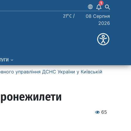
1
21°C /
08 Серпня
2026
ЛУГИ
вного управління ДСНС України у Київській
бронежилети
65