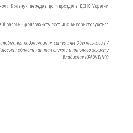
икола Кравчук передав до підрозділів ДСНС України
ні засоби бронезахисту постійно використовуються
 запобігання надзвичайним ситуаціям Обухівського РУ
Київській області капітан служби цивільного захисту
Владислав КРАВЧЕНКО