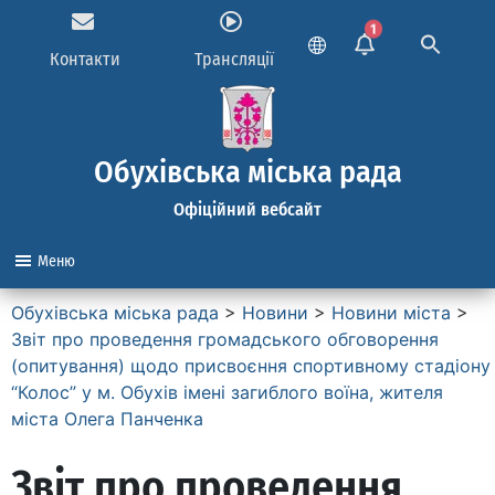
1
Контакти
Трансляції
Обухівська міська рада
Офіційний вебсайт
Меню
Обухівська міська рада
>
Новини
>
Новини міста
>
Звіт про проведення громадського обговорення
(опитування) щодо присвоєння спортивному стадіону
“Колос” у м. Обухів імені загиблого воїна, жителя
міста Олега Панченка
Звіт про проведення