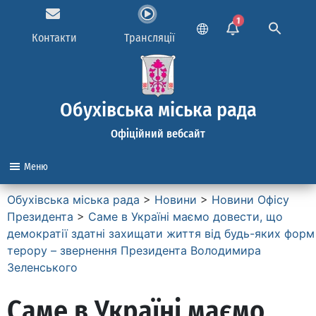
1
Контакти
Трансляції
Обухівська міська рада
Офіційний вебсайт
Меню
Обухівська міська рада
>
Новини
>
Новини Офісу
Президента
>
Саме в Україні маємо довести, що
демократії здатні захищати життя від будь-яких форм
терору – звернення Президента Володимира
Зеленського
Саме в Україні маємо