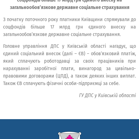
загальнообов’язкове державне соціальне страхування
З початку поточного року платники Київщини спрямували до
соцфондів більше 17 млрд грн єдиного внеску на
загальнообов’язкове державне соціальне страхування.
Головне управління ДПС у Київській області нагадує, що
єдиний соціальний внесок (далі – ЄВ) – обов’язковий платіж,
який сплачують роботодавці за своїх працівників при
нарахуванні заробітної плати, винагород за цивільно-
правовими договорами (ЦПД), а також деяких інших виплат.
Також ЄВ сплачують фізичні особи-підприємці за себе.
ГУ ДПС у Київській області