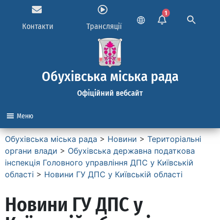
1
Контакти
Трансляції
Обухівська міська рада
Офіційний вебсайт
Меню
Обухівська міська рада
>
Новини
>
Територіальні
органи влади
>
Обухівська державна податкова
інспекція Головного управління ДПС у Київській
області
>
Новини ГУ ДПС у Київській області
Новини ГУ ДПС у