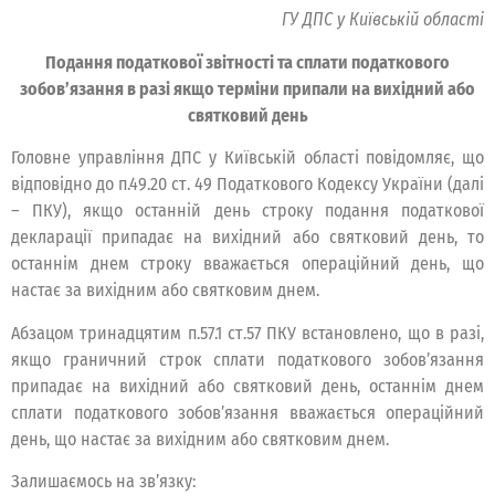
ГУ ДПС у Київській області
Подання податкової звітності та сплати податкового
зобов’язання в разі якщо терміни припали на вихідний або
святковий день
Головне управління ДПС у Київській області повідомляє, що
відповідно до п.49.20 ст. 49 Податкового Кодексу України (далі
– ПКУ), якщо останній день строку подання податкової
декларації припадає на вихідний або святковий день, то
останнім днем строку вважається операційний день, що
настає за вихідним або святковим днем.
Абзацом тринадцятим п.57.1 ст.57 ПКУ встановлено, що в разі,
якщо граничний строк сплати податкового зобов’язання
припадає на вихідний або святковий день, останнім днем
сплати податкового зобов’язання вважається операційний
день, що настає за вихідним або святковим днем.
Залишаємось на зв’язку: