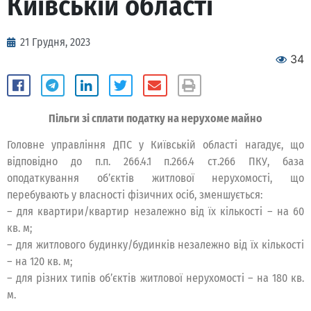
Київській області
21 Грудня, 2023
34
Пільги зі сплати податку на нерухоме майно
Головне управління ДПС у Київській області нагадує, що
відповідно до п.п. 266.4.1 п.266.4 ст.266 ПКУ, база
оподаткування об’єктів житлової нерухомості, що
перебувають у власності фізичних осіб, зменшується:
– для квартири/квартир незалежно від їх кількості – на 60
кв. м;
– для житлового будинку/будинків незалежно від їх кількості
– на 120 кв. м;
– для різних типів об’єктів житлової нерухомості – на 180 кв.
м.