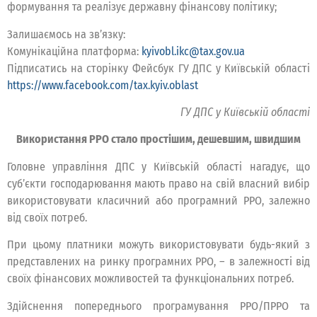
формування та реалізує державну фінансову політику;
Залишаємось на зв’язку:
Комунікаційна платформа:
kyivobl.ikc@tax.gov.ua
Підписатись на сторінку Фейсбук ГУ ДПС у Київській області
https://www.facebook.com/tax.kyiv.oblast
ГУ ДПС у Київській області
Використання РРО стало простішим, дешевшим, швидшим
Головне управління ДПС у Київській області нагадує, що
суб’єкти господарювання мають право на свій власний вибір
використовувати класичний або програмний РРО, залежно
від своїх потреб.
При цьому платники можуть використовувати будь-який з
представлених на ринку програмних РРО, – в залежності від
своїх фінансових можливостей та функціональних потреб.
Здійснення попереднього програмування РРО/ПРРО та