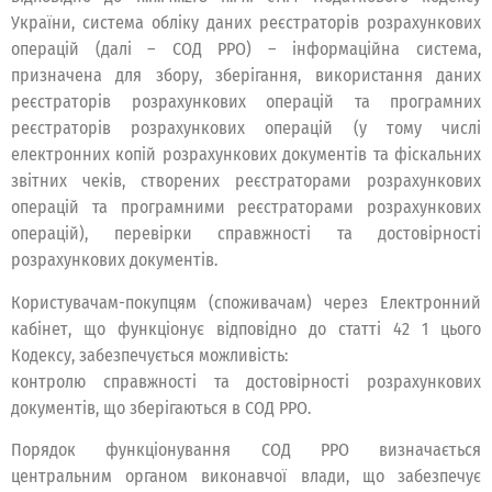
України, система обліку даних реєстраторів розрахункових
операцій (далі – СОД РРО) – інформаційна система,
призначена для збору, зберігання, використання даних
реєстраторів розрахункових операцій та програмних
реєстраторів розрахункових операцій (у тому числі
електронних копій розрахункових документів та фіскальних
звітних чеків, створених реєстраторами розрахункових
операцій та програмними реєстраторами розрахункових
операцій), перевірки справжності та достовірності
розрахункових документів.
Користувачам-покупцям (споживачам) через Електронний
кабінет, що функціонує відповідно до статті 42 1 цього
Кодексу, забезпечується можливість:
контролю справжності та достовірності розрахункових
документів, що зберігаються в СОД РРО.
Порядок функціонування СОД РРО визначається
центральним органом виконавчої влади, що забезпечує