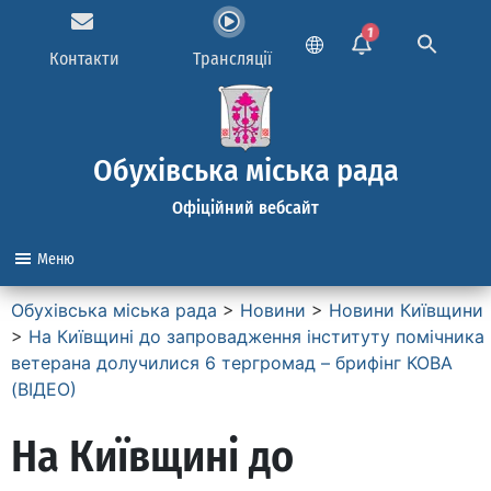
1
Контакти
Трансляції
Обухівська міська рада
Офіційний вебсайт
Меню
Обухівська міська рада
>
Новини
>
Новини Київщини
>
На Київщині до запровадження інституту помічника
ветерана долучилися 6 тергромад – брифінг КОВА
(ВІДЕО)
На Київщині до