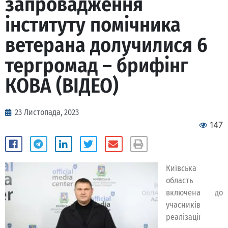
запровадження
інституту помічника
ветерана долучилися 6
тергромад – брифінг
КОВА (ВІДЕО)
23 Листопада, 2023
147
Київська
область
включена до
учасників
реалізації