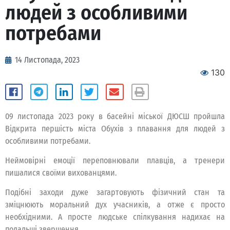
людей з особливими
потребами
14 Листопада, 2023
130
09 листопада 2023 року в басейні міської ДЮСШ пройшла
Відкрита першість міста Обухів з плавання для людей з
особливими потребами.
Неймовірні емоції переповнювали плавців, а тренери
пишалися своїми вихованцями.
Подібні заходи дуже загартовують фізичний стан та
зміцнюють моральний дух учасників, а отже є просто
необхідними. А просте людське спілкування надихає на
подальші звершення.