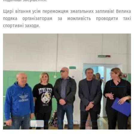
Щирі вітання усім переможцям змагальних запливів! Велика
подяка організаторам за можливість проводити такі
спортивні заходи.