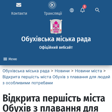
1
Контакти
Трансляції
Обухівська міська рада
Офіційний вебсайт
Меню
Обухівська міська рада
>
Новини
>
Новини міста
>
Відкрита першість міста Обухів з плавання для людей
з особливими потребами
Відкрита першість міста
Обухів з плавання для