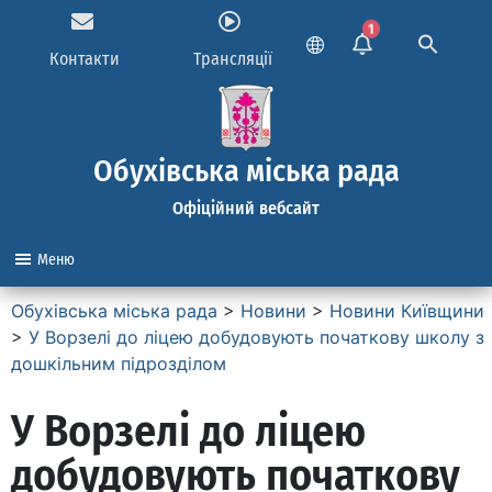
1
Контакти
Трансляції
Обухівська міська рада
Офіційний вебсайт
Меню
Обухівська міська рада
>
Новини
>
Новини Київщини
>
У Ворзелі до ліцею добудовують початкову школу з
дошкільним підрозділом
У Ворзелі до ліцею
добудовують початкову