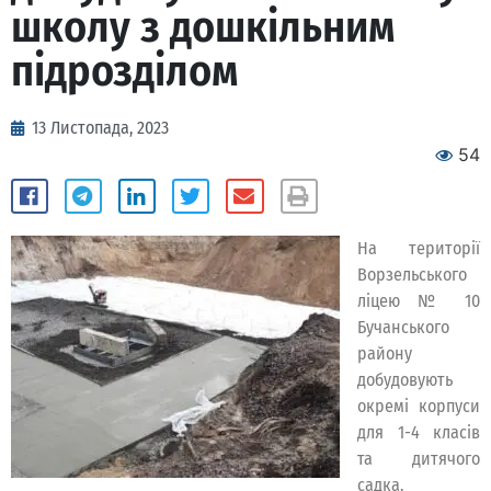
школу з дошкільним
підрозділом
13 Листопада, 2023
54
На території
Ворзельського
ліцею № 10
Бучанського
району
добудовують
окремі корпуси
для 1-4 класів
та дитячого
садка.