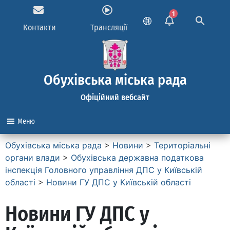
1
Контакти
Трансляції
Обухівська міська рада
Офіційний вебсайт
Меню
Обухівська міська рада
>
Новини
>
Територіальні
органи влади
>
Обухівська державна податкова
інспекція Головного управління ДПС у Київській
області
>
Новини ГУ ДПС у Київській області
Новини ГУ ДПС у