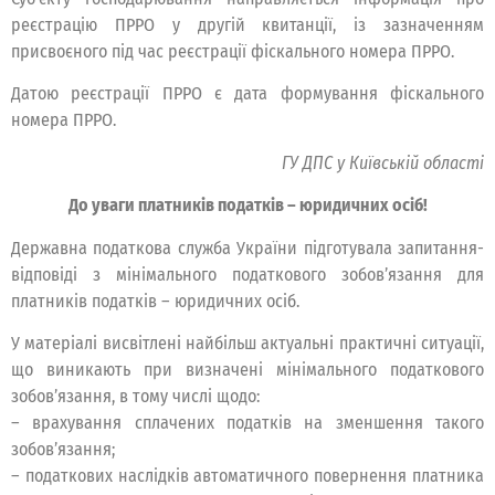
реєстрацію ПРРО у другій квитанції, із зазначенням
присвоєного під час реєстрації фіскального номера ПРРО.
Датою реєстрації ПРРО є дата формування фіскального
номера ПРРО.
ГУ ДПС у Київській області
До уваги платників податків – юридичних осіб!
Державна податкова служба України підготувала запитання-
відповіді з мінімального податкового зобов’язання для
платників податків – юридичних осіб.
У матеріалі висвітлені найбільш актуальні практичні ситуації,
що виникають при визначені мінімального податкового
зобов’язання, в тому числі щодо:
– врахування сплачених податків на зменшення такого
зобов’язання;
– податкових наслідків автоматичного повернення платника