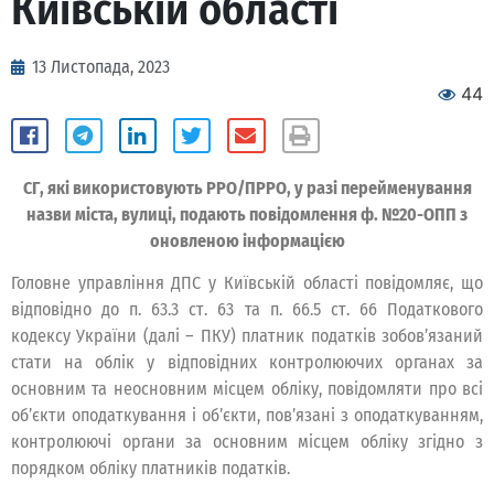
Київській області
13 Листопада, 2023
44
СГ, які використовують РРО/ПРРО, у разі перейменування
назви міста, вулиці, подають повідомлення ф. №20-ОПП з
оновленою інформацією
Головне управління ДПС у Київській області повідомляє, що
відповідно до п. 63.3 ст. 63 та п. 66.5 ст. 66 Податкового
кодексу України (далі – ПКУ) платник податків зобов’язаний
стати на облік у відповідних контролюючих органах за
основним та неосновним місцем обліку, повідомляти про всі
об’єкти оподаткування і об’єкти, пов’язані з оподаткуванням,
контролюючі органи за основним місцем обліку згідно з
порядком обліку платників податків.