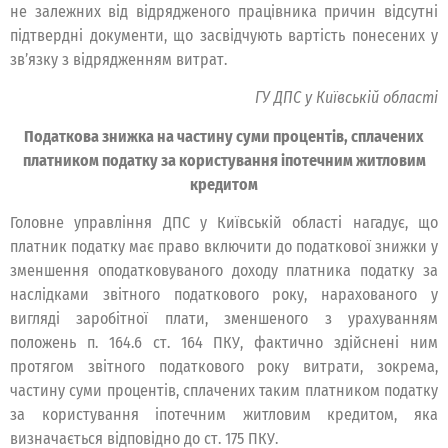
не залежних від відрядженого працівника причин відсутні
підтвердні документи, що засвідчують вартість понесених у
зв’язку з відрядженням витрат.
ГУ ДПС у Київській області
Податкова знижка на частину суми процентів, сплачених
платником податку за користування іпотечним житловим
кредитом
Головне управління ДПС у Київській області нагадує, що
платник податку має право включити до податкової знижки у
зменшення оподатковуваного доходу платника податку за
наслідками звітного податкового року, нарахованого у
вигляді заробітної плати, зменшеного з урахуванням
положень п. 164.6 ст. 164 ПКУ, фактично здійснені ним
протягом звітного податкового року витрати, зокрема,
частину суми процентів, сплачених таким платником податку
за користування іпотечним житловим кредитом, яка
визначається відповідно до ст. 175 ПКУ.