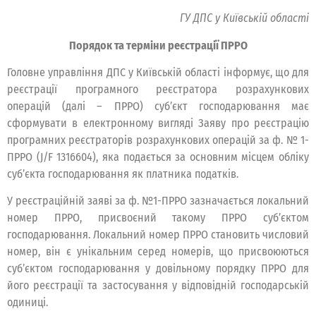
ГУ ДПС у Київській області
Порядок та терміни реєстрації ПРРО
Головне управління ДПС у Київській області інформує, що для
реєстрації програмного реєстратора розрахункових
операцій (далі – ПРРО) суб’єкт господарювання має
сформувати в електронному вигляді Заяву про реєстрацію
програмних реєстраторів розрахункових операцій за ф. № 1-
ПРРО (J/F 1316604), яка подається за основним місцем обліку
суб’єкта господарювання як платника податків.
У реєстраційній заяві за ф. №1-ПРРО зазначається локальний
номер ПРРО, присвоєний такому ПРРО суб’єктом
господарювання. Локальний номер ПРРО становить числовий
номер, він є унікальним серед номерів, що присвоюються
суб’єктом господарювання у довільному порядку ПРРО для
його реєстрації та застосування у відповідній господарській
одиниці.