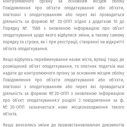
контролюючого органу за основним місцем обліку
Повідомлення про об’єкти оподаткування або об’єкти,
пов’язані з оподаткуванням або через які провадиться
діяльність за формою № 20-ОПП згідно з додатком 10 до
Порядку № 1588 з оновленою інформацією про об’єкт
оподаткування щодо якого відбулися зміни, в такому самому
порядку та строки, як і при реєстрації, створенні чи відкритті
об’єкта оподаткування.
Якщо відбулось перейменування назви міста, вулиці тощо, де
розміщений об’єкт оподаткування, то платник податків має
надати до контролюючого органу за основним місцем обліку
Повідомлення про об’єкти оподаткування або об’єкти,
пов’язані з оподаткуванням або через які провадиться
діяльність за формою №20-ОПП з оновленою інформацією
про об’єкт оподаткування.У розділі 3 повідомлення за ф.
№20-ОПП зазначається нове місцезнаходження такого
об’єкта.
Якщо вносились зміни до правовстановлюючих документів