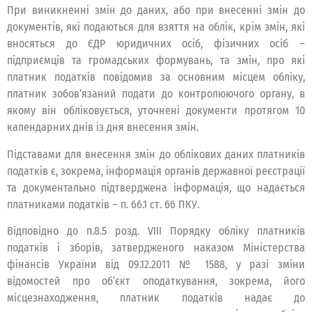
При виникненні змін до даних, або при внесенні змін до
документів, які подаються для взяття на облік, крім змін, які
вносяться до ЄДР юридичних осіб, фізичних осіб –
підприємців та громадських формувань, та змін, про які
платник податків повідомив за основним місцем обліку,
платник зобов’язаний подати до контролюючого органу, в
якому він обліковується, уточнені документи протягом 10
календарних днів із дня внесення змін.
Підставами для внесення змін до облікових даних платників
податків є, зокрема, інформація органів державної реєстрації
та документально підтверджена інформація, що надається
платниками податків – п. 66.1 ст. 66 ПКУ.
Відповідно до п.8.5 розд. VIII Порядку обліку платників
податків і зборів, затвердженого наказом Міністерства
фінансів України від 09.12.2011 № 1588, у разі зміни
відомостей про об’єкт оподаткування, зокрема, його
місцезнаходження, платник податків надає до