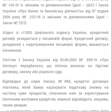
№ 435-IV із змінами та доповненнями (далі – ЦКУ) і Закон
України «Про банки та банківську діяльність» від 07 грудня
2000 року № 2121-ІІІ із змінами та доповненнями (далі –
Закон № 2121).
Згідно зі ст.1055 Цивільного кодексу України, кредитний
договір укладається у письмовій формі. Кредитний договір,
укладений з недотриманням письмової форми, вважається
нікчемним.
Статтею 3 Закону України від 05.06.2003 № 898-ІV «Про
іпотеку» передбачено, що іпотека виникає на підставі
договору, закону або рішення суду.
Відповідно до норм Закону №898, кредитні договори
платника, який бажає нарахувати податкову знижку на
частину суми процентів, сплачених ним за користування
іпотечним житловим кредитом, повинні відповідати, зокрема,
таким умовам: