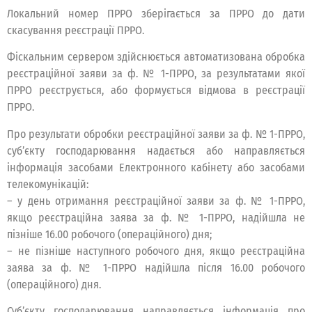
Локальний номер ПРРО зберігається за ПРРО до дати
скасування реєстрації ПРРО.
Фіскальним сервером здійснюється автоматизована обробка
реєстраційної заяви за ф. № 1-ПРРО, за результатами якої
ПРРО реєструється, або формується відмова в реєстрації
ПРРО.
Про результати обробки реєстраційної заяви за ф. № 1-ПРРО,
суб’єкту господарювання надається або направляється
інформація засобами Електронного кабінету або засобами
телекомунікацій:
– у день отримання реєстраційної заяви за ф. № 1-ПРРО,
якщо реєстраційна заява за ф. № 1-ПРРО, надійшла не
пізніше 16.00 робочого (операційного) дня;
– не пізніше наступного робочого дня, якщо реєстраційна
заява за ф. № 1-ПРРО надійшла після 16.00 робочого
(операційного) дня.
Суб’єкту господарювання направляється інформація про