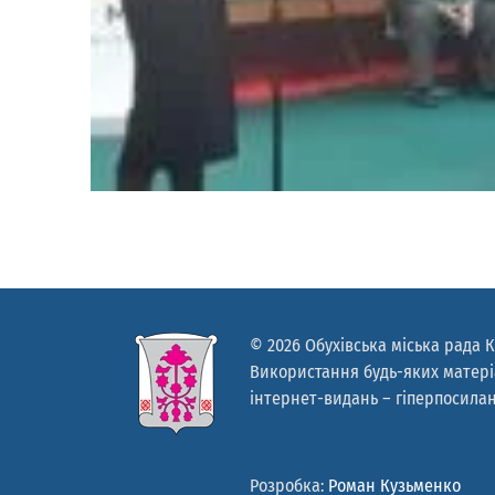
© 2026 Обухівська міська рада К
Використання будь-яких матеріа
інтернет-видань – гіперпосилан
Розробка:
Роман Кузьменко