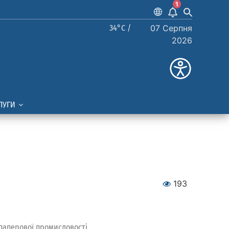
1
34°C /
07 Серпня
2026
ЛУГИ
193
паперової промисловості.