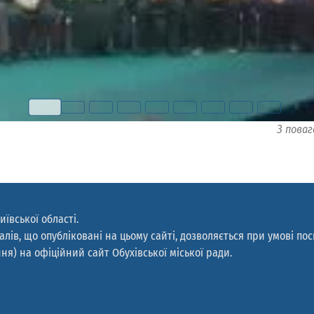
З поваг
иївської області.
лів, що опубліковані на цьому сайті, дозволяється при умові по
ня) на офіційний сайт Обухівської міської ради.