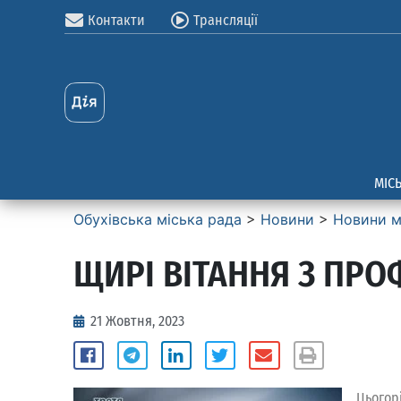
Контакти
Трансляції
МІС
Обухівська міська рада
>
Новини
>
Новини м
ЩИРІ ВІТАННЯ З ПРО
21 Жовтня, 2023
Цьогор