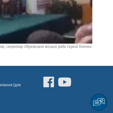
ою, секретар Обухівської міської ради Сергій Клочко.
силання (для