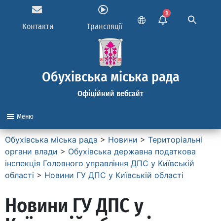
1
Контакти
Трансляції
Обухівська міська рада
Офіційний вебсайт
Меню
Обухівська міська рада
>
Новини
>
Територіальні
органи влади
>
Обухівська державна податкова
інспекція Головного управління ДПС у Київській
області
>
Новини ГУ ДПС у Київській області
Новини ГУ ДПС у