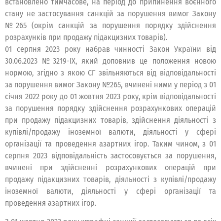
встановлено тимчасове, на період до припинення воєнного
стану не застосування санкцій за порушення вимог Закону
№265 (окрім санкцій за порушення порядку здійснення
розрахунків при продажу підакцизних товарів).
01 серпня 2023 року набрав чинності Закон України від
30.06.2023 №3219-ІХ, який доповнив це положення новою
нормою, згідно з якою СГ звільняються від відповідальності
за порушення вимог Закону №265, вчинені ними у період з 01
січня 2022 року до 01 жовтня 2023 року, крім відповідальності
за порушення порядку здійснення розрахункових операцій
при продажу підакцизних товарів, здійснення діяльності з
купівлі/продажу іноземної валюти, діяльності у сфері
організації та проведення азартних ігор. Таким чином, з 01
серпня 2023 відповідальність застосовується за порушення,
вчинені при здійсненні розрахункових операцій при
продажу підакцизних товарів, діяльності з купівлі/продажу
іноземної валюти, діяльності у сфері організації та
проведення азартних ігор.