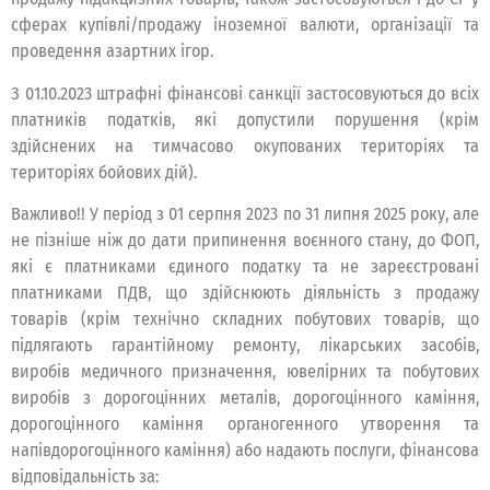
сферах купівлі/продажу іноземної валюти, організації та
проведення азартних ігор.
З 01.10.2023 штрафні фінансові санкції застосовуються до всіх
платників податків, які допустили порушення (крім
здійснених на тимчасово окупованих територіях та
територіях бойових дій).
Важливо!! У період з 01 серпня 2023 по 31 липня 2025 року, але
не пізніше ніж до дати припинення воєнного стану, до ФОП,
які є платниками єдиного податку та не зареєстровані
платниками ПДВ, що здійснюють діяльність з продажу
товарів (крім технічно складних побутових товарів, що
підлягають гарантійному ремонту, лікарських засобів,
виробів медичного призначення, ювелірних та побутових
виробів з дорогоцінних металів, дорогоцінного каміння,
дорогоцінного каміння органогенного утворення та
напівдорогоцінного каміння) або надають послуги, фінансова
відповідальність за: