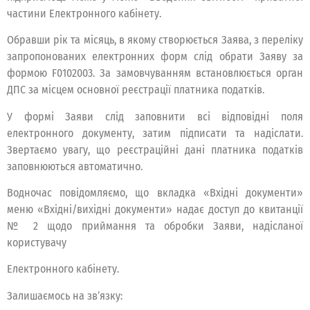
частини Електронного кабінету.
Обравши рік та місяць, в якому створюється Заява, з переліку
запропонованих електронних форм слід обрати Заяву за
формою F0102003. За замовчуванням встановлюється орган
ДПС за місцем основної реєстрації платника податків.
У формі Заяви слід заповнити всі відповідні поля
електронного документу, затим підписати та надіслати.
Звертаємо увагу, що реєстраційні дані платника податків
заповнюються автоматично.
Водночас повідомляємо, що вкладка «Вхідні документи»
меню «Вхідні/вихідні документи» надає доступ до квитанції
№ 2 щодо приймання та обробки Заяви, надісланої
користувачу
Електронного кабінету.
Залишаємось на зв’язку: