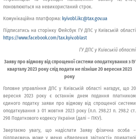
поновлюються на невикористаний строк.
Комунікаційна платформа:
kyivobl.ikc@tax.gov.ua
Підписатись на сторінку Фейсбук ГУ ДПС у Київській області
https://www.facebook.com/tax.kyiv.oblast
ГУ ДПС у Київській області
Заяву про відмову від спрощеної системи оподаткування з ІУ
кварталу 2023 року слід подати не пізніше 20 вересня 2023
року
Головне управління ДПС у Київській області нагадує, що 20
вересня 2023 року є останнім днем подання платником
єдиного податку заяви про відмову від спрощеної системи
оподаткування з 01 жовтня 2023 року (п.п. 298.2.1 п. 298.2 ст.
298 Податкового кодексу України (далі – ПКУ).
Звертаємо увагу, що надіслати Заяву фізична особа –
підприємець може у меню «Введення звітності» приватної