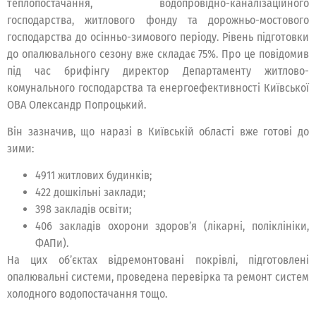
теплопостачання, водопровідно-каналізаційного
господарства, житлового фонду та дорожньо-мостового
господарства до осінньо-зимового періоду. Рівень підготовки
до опалювального сезону вже складає 75%. Про це повідомив
під час брифінгу директор Департаменту житлово-
комунального господарства та енергоефективності Київської
ОВА Олександр Попроцький.
Він зазначив, що наразі в Київській області вже готові до
зими:
4911 житлових будинків;
422 дошкільні заклади;
398 закладів освіти;
406 закладів охорони здоров’я (лікарні, поліклініки,
ФАПи).
На цих об’єктах відремонтовані покрівлі, підготовлені
опалювальні системи, проведена перевірка та ремонт систем
холодного водопостачання тощо.