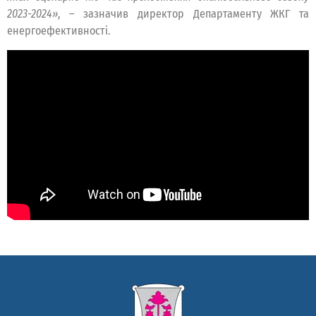
2023-2024»
, – зазначив директор Департаменту ЖКГ та
енергоефективності.