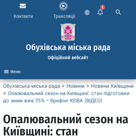
1
Контакти
Трансляції
Обухівська міська рада
Офіційний вебсайт
Меню
Обухівська міська рада
>
Новини
>
Новини Київщини
>
Опалювальний сезон на Київщині: стан підготовки
до зими вже 75% – брифінг КОВА (ВІДЕО)
Опалювальний сезон на
Київщині: стан