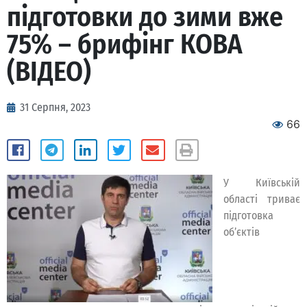
підготовки до зими вже
75% – брифінг КОВА
(ВІДЕО)
31 Серпня, 2023
66
У Київській
області триває
підготовка
об’єктів