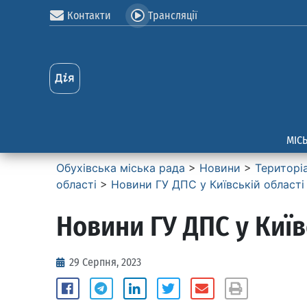
Контакти
Трансляції
МІС
Обухівська міська рада
>
Новини
>
Територі
області
>
Новини ГУ ДПС у Київській області
Новини ГУ ДПС у Київ
29 Серпня, 2023