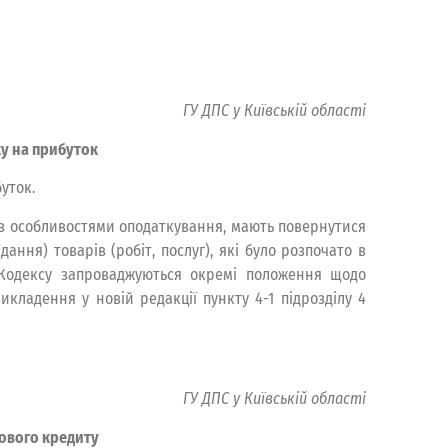
ГУ ДПС у Київській області
ку на прибуток
уток.
ю з особливостями оподаткування, мають повернутися
ння) товарів (робіт, послуг), які було розпочато в
 Кодексу запроваджуються окремі положення щодо
ладення у новій редакції пункту 4-1 підрозділу 4
ГУ ДПС у Київській області
ового кредиту