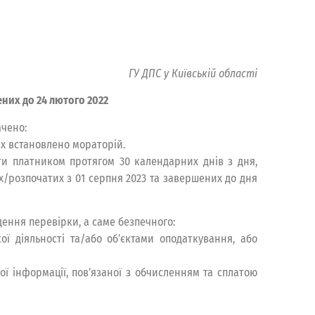
ГУ ДПС у Київській області
них до 24 лютого 2022
ачено:
их встановлено мораторій.
ти платником протягом 30 календарних днів з дня,
х/розпочатих з 01 серпня 2023 та завершених до дня
дення перевірки, а саме безпечного:
ї діяльності та/або об’єктами оподаткування, або
шої інформації, пов’язаної з обчисленням та сплатою