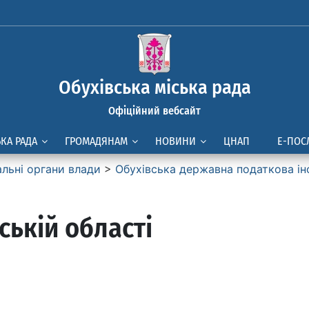
Обухівська міська рада
Офіційний вебсайт
ЬКА РАДА
ГРОМАДЯНАМ
НОВИНИ
ЦНАП
Е-ПОС
альні органи влади
>
Обухівська державна податкова ін
ській області