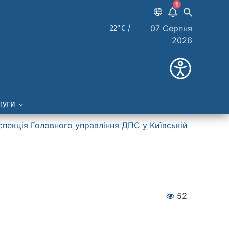
1
22°C /
07 Серпня
2026
ЛУГИ
спекція Головного управління ДПС у Київській
52