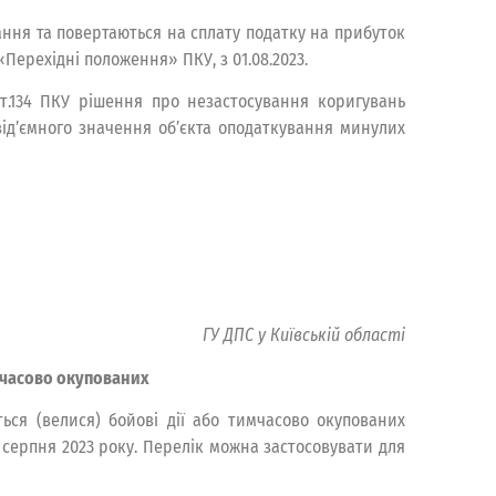
ання та повертаються на сплату податку на прибуток
«Перехідні положення» ПКУ, з 01.08.2023.
1 ст.134 ПКУ рішення про незастосування коригувань
 від’ємного значення об’єкта оподаткування минулих
ГУ ДПС у Київській області
имчасово окупованих
ься (велися) бойові дії або тимчасово окупованих
 серпня 2023 року. Перелік можна застосовувати для