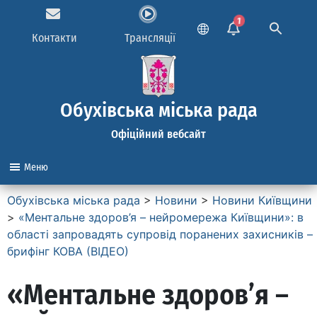
1
Контакти
Трансляції
Обухівська міська рада
Офіційний вебсайт
Меню
Обухівська міська рада
>
Новини
>
Новини Київщини
>
«Ментальне здоров’я – нейромережа Київщини»: в
області запровадять супровід поранених захисників –
брифінг КОВА (ВІДЕО)
«Ментальне здоров’я –