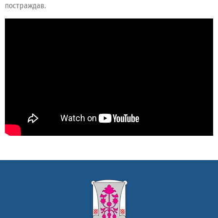
постраждав.