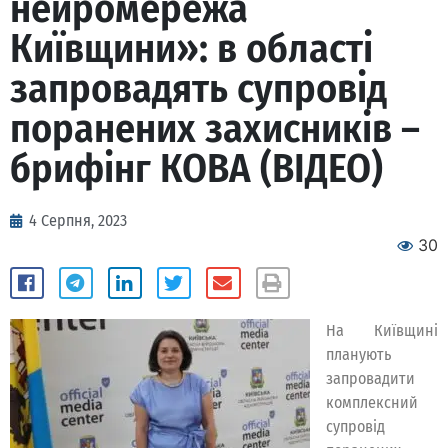
нейромережа
Київщини»: в області
запровадять супровід
поранених захисників –
брифінг КОВА (ВІДЕО)
4 Серпня, 2023
30
На Київщині
планують
запровадити
комплексний
супровід