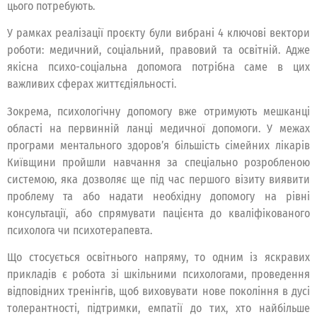
цього потребують.
У рамках реалізації проєкту були вибрані 4 ключові вектори
роботи: медичний, соціальний, правовий та освітній. Адже
якісна психо-соціальна допомога потрібна саме в цих
важливих сферах життєдіяльності.
Зокрема, психологічну допомогу вже отримують мешканці
області на первинній ланці медичної допомоги. У межах
програми ментального здоров’я більшість сімейних лікарів
Київщини пройшли навчання за спеціально розробленою
системою, яка дозволяє ще під час першого візиту виявити
проблему та або надати необхідну допомогу на рівні
консультації, або спрямувати пацієнта до кваліфікованого
психолога чи психотерапевта.
Що стосується освітнього напряму, то одним із яскравих
прикладів є робота зі шкільними психологами, проведення
відповідних тренінгів, щоб виховувати нове покоління в дусі
толерантності, підтримки, емпатії до тих, хто найбільше