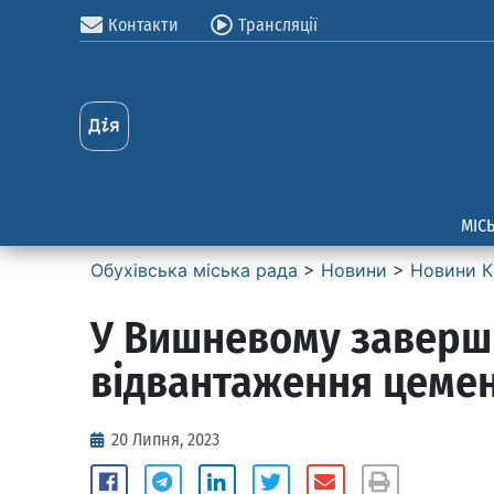
Контакти
Трансляції
МІС
Обухівська міська рада
>
Новини
>
Новини К
У Вишневому заверши
відвантаження цеме
20 Липня, 2023