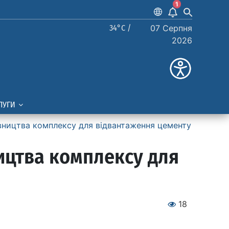
1
34°C /
07 Серпня
2026
ЛУГИ
вництва комплексу для відвантаження цементу
ицтва комплексу для
18