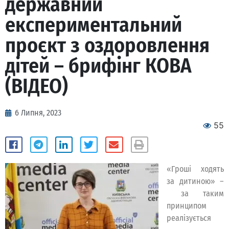
державний
експериментальний
проєкт з оздоровлення
дітей – брифінг КОВА
(ВІДЕО)
6 Липня, 2023
55
«Гроші ходять
за дитиною» –
за таким
принципом
реалізується