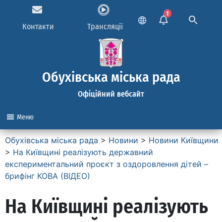
1
Контакти
Трансляції
Обухівська міська рада
Офіційний вебсайт
Меню
Обухівська міська рада
>
Новини
>
Новини Київщини
>
На Київщині реалізують державний
експериментальний проєкт з оздоровлення дітей –
брифінг КОВА (ВІДЕО)
На Київщині реалізують