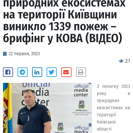
природних екосистемах
на території Київщини
виникло 1339 пожеж –
брифінг у КОВА (ВІДЕО)
22 Червня, 2023
21
З початку 2023
року в
природних
екосистемах на
території
Київської
області