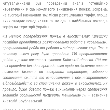
Рятувальниками був проведений аналіз потенційно
небезпечних місць можливого виникнення пожеж. Зокрема,
на сьогодні визначили 162 місця розташування торфу, площа
яких складає понад 22 000 га. Це одні з найбільших покладів
торфу на території України.
«Із метою попередження пожеж в екосистемах Київщини
постійно проводиться роз’яснювальна робота з населенням,
профілактичні рейди та робота моніторингових груп. Так, з
початку цього року було проведено 136 профілактичних
рейдів у різних населених пунктах Київської області. Під час
них проведені бесіди з громадянами щодо роз’яснення правил
пожежної безпеки на відкритих територіях, заборони
спалювання сміття та ознайомлення з адміністративною
відповідальністю за спричинення пожеж в екосистемах. Як
правило, дуже багато пожеж виникають через спалювання
залишків рослинності місцевими мешканцями»
, – зазначив
Анатолій Врублевський.