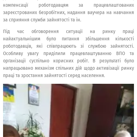
компенсації роботодавцям за працевлаштованих
зареєстрованих безробітних, надання ваучера на навчання
за сприяння служби зайнятості та ін.
Під час обговорення ситуації на ринку праці
найактуальнішим було питання збільшення кількості
роботодавців, які співпрацюють зі службою зайнятості.
Особливу увагу приділили працевлаштуванню ВПО та
організації суспільно корисних робіт. В результаті було
напрацьовано механізм спільних дій щодо активізації ринку
праці та зростання зайнятості серед населення.