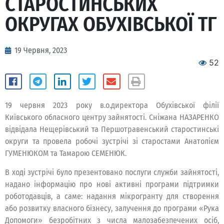
СТАРОСТИНСЬКИХ
ОКРУГАХ ОБУХІВСЬКОЇ ТГ
19 Червня, 2023
52
19 червня 2023 року в.о.директора Обухівської філії
Київського обласного центру зайнятості. Сніжана НАЗАРЕНКО
відвідала Нещерівський та Першотравенський старостинські
округи та провела робочі зустрічі зі старостами Анатолієм
ГУМЕНЮКОМ та Тамарою СЕМЕНЮК.
В ході зустрічі було презентовано послуги служби зайнятості,
надано інформацію про нові активні програми підтримки
роботодавців, а саме: надання мікрогранту для створення
або розвитку власного бізнесу, залучення до програми «Рука
Допомоги» безробітних з числа малозабезпечених осіб,