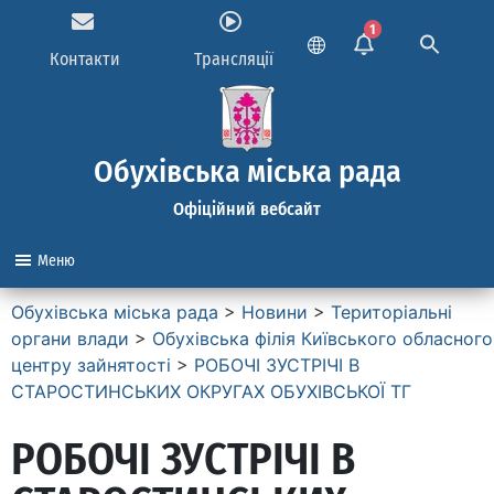
1
Контакти
Трансляції
Обухівська міська рада
Офіційний вебсайт
Меню
Обухівська міська рада
>
Новини
>
Територіальні
органи влади
>
Обухівська філія Київського обласного
центру зайнятості
>
РОБОЧІ ЗУСТРІЧІ В
СТАРОСТИНСЬКИХ ОКРУГАХ ОБУХІВСЬКОЇ ТГ
РОБОЧІ ЗУСТРІЧІ В