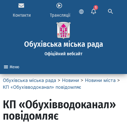
1
Контакти
Трансляції
Обухівська міська рада
Офіційний вебсайт
Меню
Обухівська міська рада
>
Новини
>
Новини міста
>
КП «Обухівводоканал» повідомляє
КП «Обухівводоканал»
повідомляє