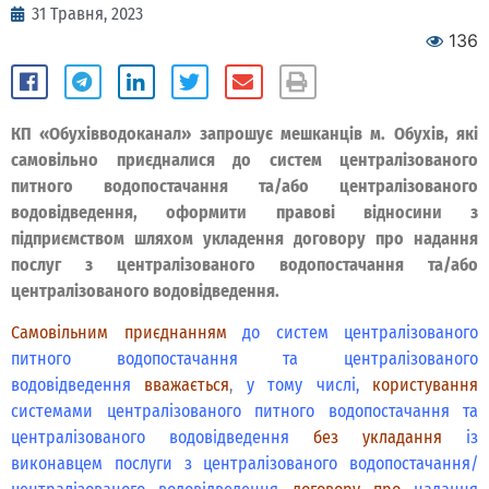
31 Травня, 2023
136
КП «Обухівводоканал» запрошує мешканців м. Обухів, які
самовільно приєдналися до систем централізованого
питного водопостачання та/або централізованого
водовідведення, оформити правові відносини з
підприємством шляхом укладення договору про надання
послуг з централізованого водопостачання та/або
централізованого водовідведення.
Самовільним приєднанням
до систем централізованого
питного водопостачання та централізованого
водовідведення
вважається
,
у тому числі,
користування
системами централізованого питного водопостачання та
централізованого водовідведення
без укладання
із
виконавцем послуги з централізованого водопостачання/