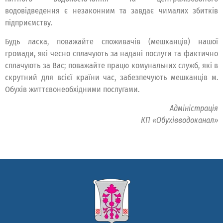
водовідведення є незаконним та завдає чималих збитків
підприємству.
Будь ласка, поважайте споживачів (мешканців) нашої
громади, які чесно сплачують за надані послуги та фактично
сплачують за Вас; поважайте працю комунальних служб, які в
скрутний для всієї країни час, забезпечують мешканців м.
Обухів життєвонеобхідними послугами.
Адміністрація
КП «Обухівводоканал»