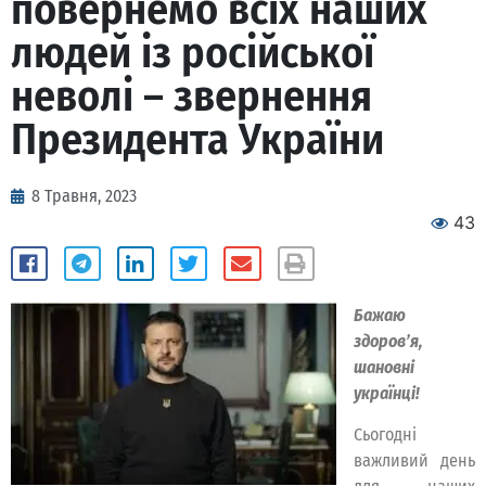
повернемо всіх наших
людей із російської
неволі – звернення
Президента України
8 Травня, 2023
43
Бажаю
здоров’я,
шановні
українці!
Сьогодні
важливий день