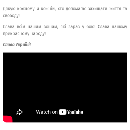
Дякую кожному й кожній, хто допомагає захищати життя та
свободу!
Слава всім нашим воїнам, які зараз у бою! Слава нашому
прекрасному народу!
Слава Україні!