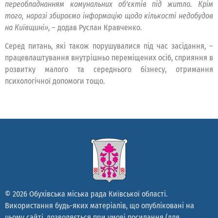
переобладнанням комунальних обʼєктів під житло. Крім
того, наразі збираємо інформацію щодо кількості недобудов
на Київщині»
, – додав Руслан Кравченко.
Серед питань, які також порушувалися під час засідання, –
працевлаштування внутрішньо переміщених осіб, сприяння в
розвитку малого та середнього бізнесу, отримання
психологічної допомоги тощо.
© 2026 Обухівська міська рада Київської області.
Використання будь-яких матеріалів, що опубліковані на
цьому сайті, дозволяється при умові посилання (для