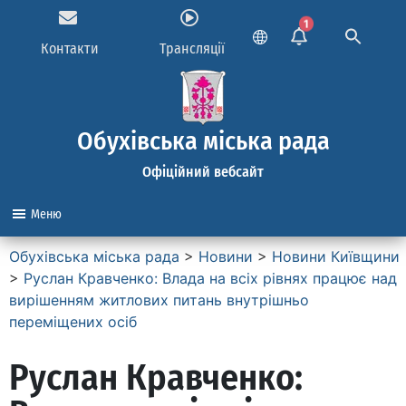
1
Контакти
Трансляції
Обухівська міська рада
Офіційний вебсайт
Меню
Обухівська міська рада
>
Новини
>
Новини Київщини
>
Руслан Кравченко: Влада на всіх рівнях працює над
вирішенням житлових питань внутрішньо
переміщених осіб
Руслан Кравченко: