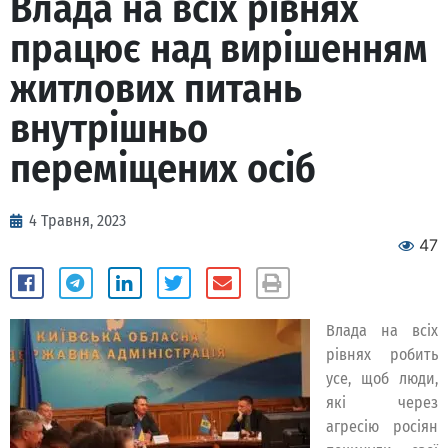
Влада на всіх рівнях
працює над вирішенням
житлових питань
внутрішньо
переміщених осіб
4 Травня, 2023
47
Влада на всіх
рівнях робить
усе, щоб люди,
які через
агресію росіян