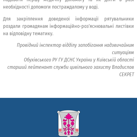
необхідності допомоги постраждалому у воді.
Для закріплення доведеної інформації рятувальники
роздали громадянам інформаційно-роз’яснювальні листівки
на відповідну тематику.
Провідний інспектор відділу запобігання надзвичайним
ситуаціям
Обухівського РУ ГУ ДСНС України у Київській області
старший лейтенант служби цивільного захисту Владислав
СЕКРЕТ