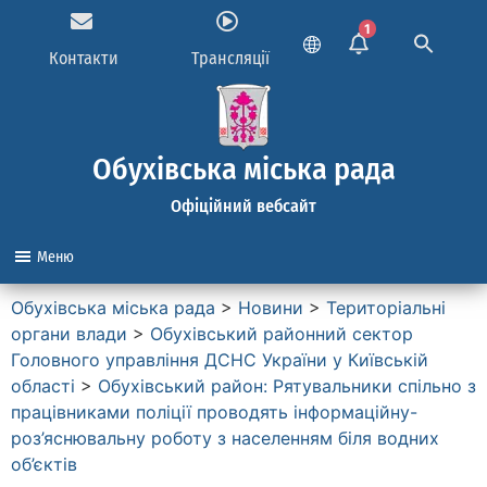
1
Контакти
Трансляції
Обухівська міська рада
Офіційний вебсайт
Меню
Обухівська міська рада
>
Новини
>
Територіальні
органи влади
>
Обухівський районний сектор
Головного управління ДСНС України у Київській
області
>
Обухівський район: Рятувальники спільно з
працівниками поліції проводять інформаційну-
роз’яснювальну роботу з населенням біля водних
об’єктів