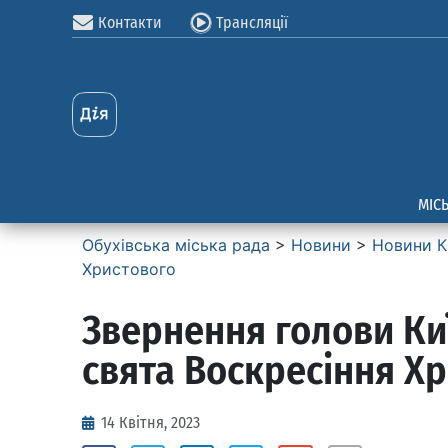
Контакти
Трансляції
МІС
Обухівська міська рада
>
Новини
>
Новини К
Христового
Звернення голови Ки
свята Воскресіння Х
14 Квітня, 2023