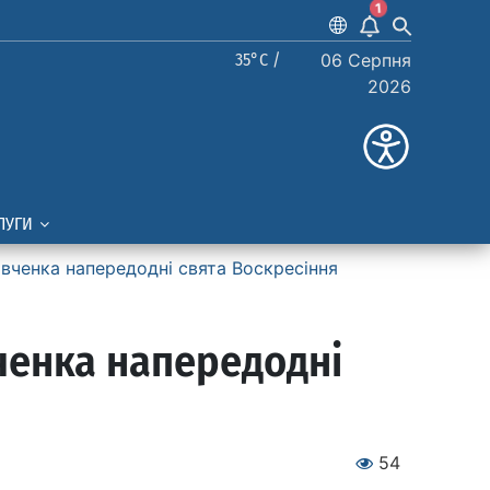
1
35°C /
06 Серпня
2026
ЛУГИ
вченка напередодні свята Воскресіння
ченка напередодні
54