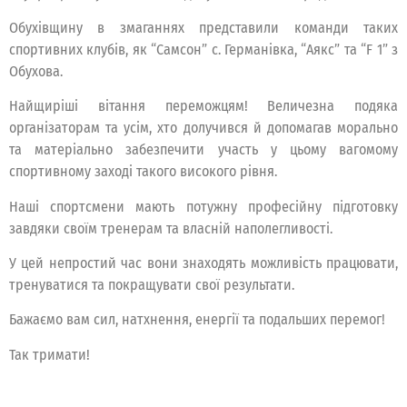
Обухівщину в змаганнях представили команди таких
спортивних клубів, як “Самсон” с. Германівка, “Аякс” та “F 1” з
Обухова.
Найщиріші вітання переможцям! Величезна подяка
організаторам та усім, хто долучився й допомагав морально
та матеріально забезпечити участь у цьому вагомому
спортивному заході такого високого рівня.
Наші спортсмени мають потужну професійну підготовку
завдяки своїм тренерам та власній наполегливості.
У цей непростий час вони знаходять можливість працювати,
тренуватися та покращувати свої результати.
Бажаємо вам сил, натхнення, енергії та подальших перемог!
Так тримати!