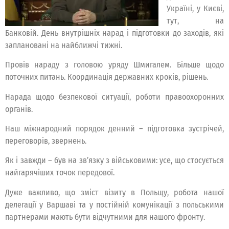
Україні, у Києві,
тут, на
Банковій. День внутрішніх нарад і підготовки до заходів, які
заплановані на найближчі тижні.
Провів нараду з головою уряду Шмигалем. Більше щодо
поточних питань. Координація державних кроків, рішень.
Нарада щодо безпекової ситуації, роботи правоохоронних
органів.
Наш міжнародний порядок денний – підготовка зустрічей,
переговорів, звернень.
Як і завжди – був на звʼязку з військовими: усе, що стосується
найгарячіших точок передової.
Дуже важливо, що зміст візиту в Польщу, робота нашої
делегації у Варшаві та у постійній комунікації з польськими
партнерами мають бути відчутними для нашого фронту.