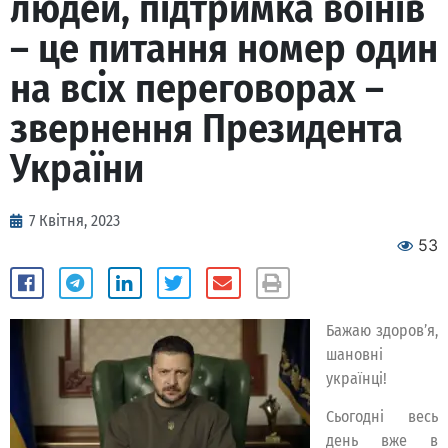
людей, підтримка воїнів
– це питання номер один
на всіх переговорах –
звернення Президента
України
7 Квітня, 2023
53
Бажаю здоровʼя,
шановні
українці!
Сьогодні весь
день вже в