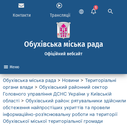
1
Контакти
Трансляції
Обухівська міська рада
Офіційний вебсайт
Меню
Обухівська міська рада
>
Новини
>
Територіальні
органи влади
>
Обухівський районний сектор
Головного управління ДСНС України у Київській
області
>
Обухівський район: рятувальники здійснили
обстеження найпростіших укриттів та провели
інформаційно-роз’яснювальну роботи на території
Обухівської міської територіальної громади