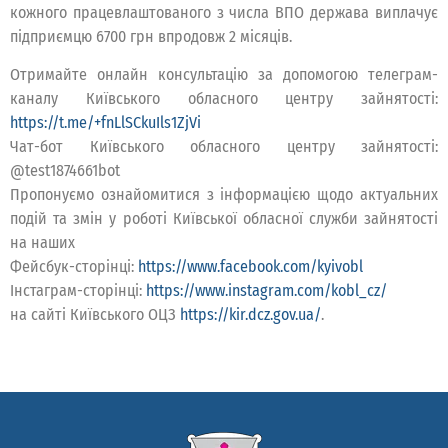
кожного працевлаштованого з числа ВПО держава виплачує
підприємцю 6700 грн впродовж 2 місяців.
Отримайте онлайн консультацію за допомогою телеграм-
каналу Київського обласного центру зайнятості:
https://t.me/+fnLlSCkuIls1ZjVi
Чат-бот Київського обласного центру зайнятості:
@test1874661bot
Пропонуємо ознайомитися з інформацією щодо актуальних
подій та змін у роботі Київської обласної служби зайнятості
на наших
Фейсбук-сторінці:
https://www.facebook.com/kyivobl
Інстаграм-сторінці:
https://www.instagram.com/kobl_cz/
на сайті Київського ОЦЗ
https://kir.dcz.gov.ua/
.