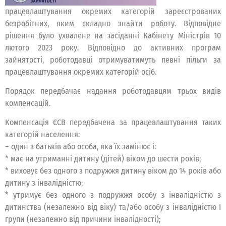
працевлаштування окремих категорій зареєстрованих
безробітних, яким складно знайти роботу. Відповідне
рішення було ухвалене на засіданні Кабінету Міністрів 10
лютого 2023 року. Відповідно до активних програм
зайнятості, роботодавці отримуватимуть певні пільги за
працевлаштування окремих категорій осіб.
Порядок передбачає надання роботодавцям трьох видів
компенсацій.
Компенсація ЄСВ передбачена за працевлаштування таких
категорій населення:
– один з батьків або особа, яка їх замінює і:
* має на утриманні дитину (дітей) віком до шести років;
* виховує без одного з подружжя дитину віком до 14 років або
дитину з інвалідністю;
* утримує без одного з подружжя особу з інвалідністю з
дитинства (незалежно від віку) та/або особу з інвалідністю I
групи (незалежно від причини інвалідності);