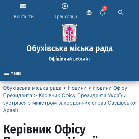
1
Контакти
Трансляції
Обухівська міська рада
Офіційний вебсайт
Меню
Обухівська міська рада
>
Новини
>
Новини Офісу
Президента
>
Керівник Офісу Президента України
зустрівся з міністром закордонних справ Саудівської
Аравії
Керівник Офісу