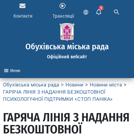
1
Контакти
Трансляції
Обухівська міська рада
Офіційний вебсайт
Меню
Обухівська міська рада
>
Новини
>
Новини міста
>
ГАРЯЧА ЛІНІЯ З НАДАННЯ БЕЗКОШТОВНОЇ
ПСИХОЛОГІЧНОЇ ПІДТРИМКИ «СТОП ПАНІКА»
ГАРЯЧА ЛІНІЯ З НАДАННЯ
БЕЗКОШТОВНОЇ