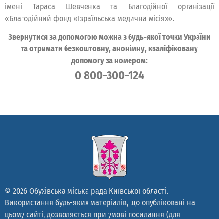
імені Тараса Шевченка та Благодійної організації
«Благодійний фонд «Ізраїльська медична місія»».
Звернутися за допомогою можна з будь-якої точки України
та отримати безкоштовну, анонімну, кваліфіковану
допомогу за номером:
0 800-300-124
© 2026 Обухівська міська рада Київської області.
Використання будь-яких матеріалів, що опубліковані на
цьому сайті, дозволяється при умові посилання (для