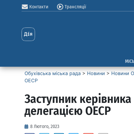
Контакти
Трансляції
МІС
Обухівська міська рада
>
Новини
>
Новини О
ОЕСР
Заступник керівника
делегацією ОЕСР
8 Лютого, 2023