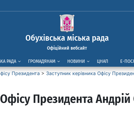
Обухівська міська рада
Офіційний вебсайт
ЬКА РАДА
ГРОМАДЯНАМ
НОВИНИ
ЦНАП
Е-ПОС
фісу Президента
>
Заступник керівника Офісу Президен
 Офісу Президента Андрій 