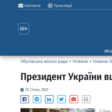
Контакти
Трансляції
МІС
Обухівська міська рада
>
Новини
>
Новини О
Президент України в
29 Січня, 2023
У День