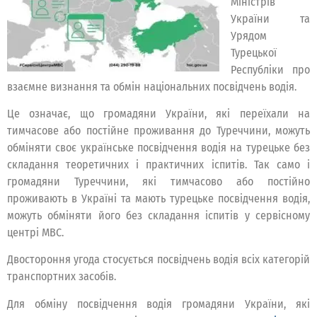
Міністрів
України та
Урядом
Турецької
Республіки про
взаємне визнання та обмін національних посвідчень водія.
Це означає, що громадяни України, які переїхали на
тимчасове або постійне проживання до Туреччини, можуть
обміняти своє українське посвідчення водія на турецьке без
складання теоретичних і практичних іспитів. Так само і
громадяни Туреччини, які тимчасово або постійно
проживають в Україні та мають турецьке посвідчення водія,
можуть обміняти його без складання іспитів у сервісному
центрі МВС.
Двостороння угода стосується посвідчень водія всіх категорій
транспортних засобів.
Для обміну посвідчення водія громадяни України, які