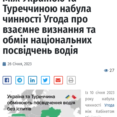
Туреччиною набула
чинності Угода про
взаємне визнання та
обмін національних
посвідчень водія
26 Січня, 2023
27
Із 10 січня 2023
року набула
чинності
Угода
між Кабінетом