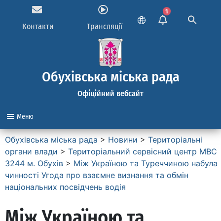
1
Контакти
Трансляції
Обухівська міська рада
Офіційний вебсайт
Меню
Обухівська міська рада
>
Новини
>
Територіальні
органи влади
>
Територіальний сервісний центр МВС
3244 м. Обухів
>
Між Україною та Туреччиною набула
чинності Угода про взаємне визнання та обмін
національних посвідчень водія
Між Україною та