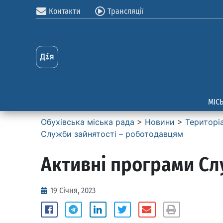
Контакти
Трансляції
МІС
Обухівська міська рада
>
Новини
>
Територі
Служби зайнятості – роботодавцям
Активні програми Сл
19 Січня, 2023