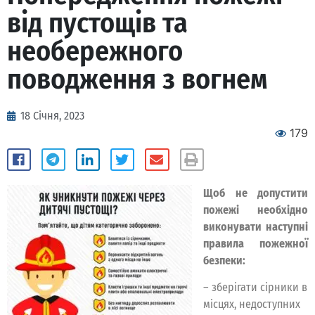
від пустощів та
необережного
поводження з вогнем
18 Січня, 2023
179
Щоб не допустити
пожежі необхідно
виконувати наступні
правила пожежної
безпеки:
– зберігати сірники в
місцях, недоступних