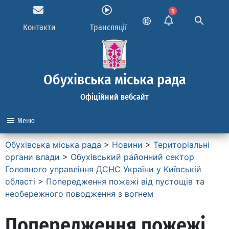
1
Контакти
Трансляції
Обухівська міська рада
Офіційний вебсайт
Меню
Обухівська міська рада
>
Новини
>
Територіальні
органи влади
>
Обухівський районний сектор
Головного управління ДСНС України у Київській
області
>
Попередження пожежі від пустощів та
необережного поводження з вогнем
Попередження пожежі