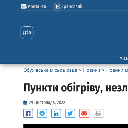
Контакти
Трансляції
МІС
Обухівська міська рада
>
Новини
>
Новини м
Пункти обігріву, нез
29 Листопада, 2022