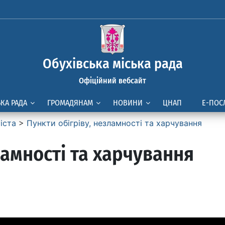
Обухівська міська рада
Офіційний вебсайт
ЬКА РАДА
ГРОМАДЯНАМ
НОВИНИ
ЦНАП
Е-ПОС
іста
>
Пункти обігріву, незламності та харчування
ламності та харчування