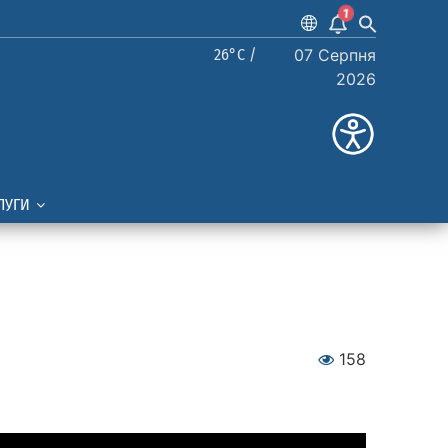
1
26°C /
07 Серпня
2026
ЛУГИ
158