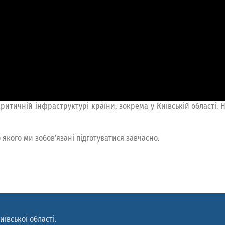
ритичній інфраструктурі країни, зокрема у Київській області. 
 якого ми зобов’язані підготуватися завчасно.
иївської області.