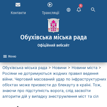
1
Контакти
Трансляції
Обухівська міська рада
Офіційний вебсайт
Меню
Обухівська міська рада
>
Новини
>
Новини міста
>
Росіяни не дотримуються жодних правил ведення
війни. Черговий масований удар по інфраструктурних
об’єктах може призвести до блекауту в країні. Тож,
знаючи про підступність ворога, слід засвоїти
алгоритм дій у випадку знеструмлення міст та сіл