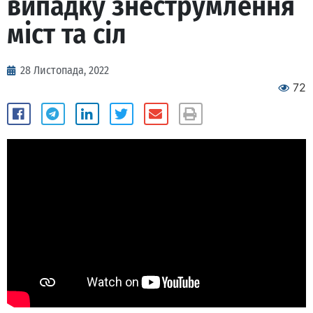
випадку знеструмлення
міст та сіл
28 Листопада, 2022
72