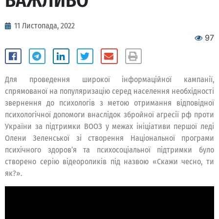
ВАЖЛИВО
11 Листопада, 2022
97
Для проведення широкої інформаційної кампанії,
спрямованої на популяризацію серед населення необхідності
звернення до психологів з метою отримання відповідної
психологічної допомоги внаслідок збройної агресії рф проти
України за підтримки ВООЗ у межах ініціативи першої леді
Олени Зеленської зі створення Національної програми
психічного здоров’я та психосоціальної підтримки було
створено серію відеороликів під назвою «Скажи чесно, ти
як?».