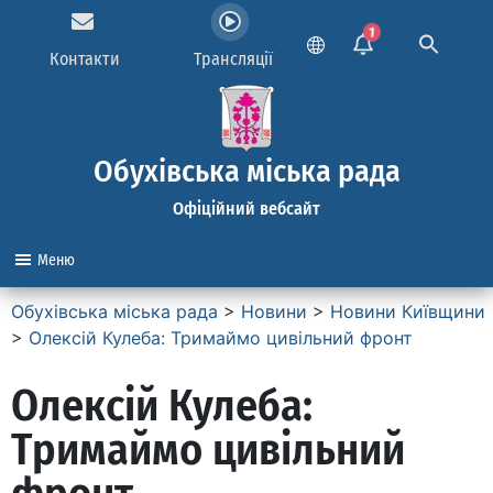
1
Контакти
Трансляції
Обухівська міська рада
Офіційний вебсайт
Меню
Обухівська міська рада
>
Новини
>
Новини Київщини
>
Олексій Кулеба: Тримаймо цивільний фронт
Олексій Кулеба:
Тримаймо цивільний