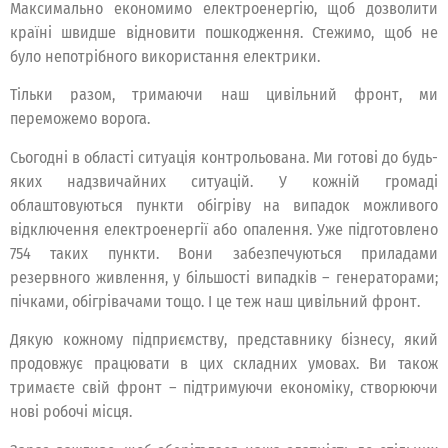
Максимально економимо електроенергію, щоб дозволити
країні швидше відновити пошкодження. Стежимо, щоб не
було непотрібного використання електрики.
Тільки разом, тримаючи наш цивільний фронт, ми
переможемо ворога.
Сьогодні в області ситуація контрольована. Ми готові до будь-
яких надзвичайних ситуацій. У кожній громаді
облаштовуються пункти обігріву на випадок можливого
відключення електроенергії або опалення. Уже підготовлено
754 таких пункти. Вони забезпечуються приладами
резервного живлення, у більшості випадків – генераторами;
пічками, обігрівачами тощо. І це теж наш цивільний фронт.
Дякую кожному підприємству, представнику бізнесу, який
продовжує працювати в цих складних умовах. Ви також
тримаєте свій фронт – підтримуючи економіку, створюючи
нові робочі місця.