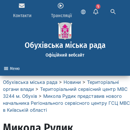
1
Контакти
Трансляції
Обухівська міська рада
Офіційний вебсайт
Меню
Обухівська міська рада
>
Новини
>
Територіальні
органи влади
>
Територіальний сервісний центр МВС
3244 м. Обухів
>
Микола Рудик представив нового
начальника Регіонального сервісного центру ГСЦ МВС
в Київській області
Микола Рудик