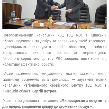
Новопризначений начальник РСЦ ГСЦ МВС в Київській
області подякував за довіру та запевнив у своїй готовності
відповідально виконувати свої обов’язки, особисто
контролювати виконання поставлених керівництвом
Головного сервісного центру МВС завдань, вимагаючи від
колективу ефективної роботи.
«Адже позитивного результату можна досягти лише
спільними зусиллями всієї команди»,
— зауважив новий
начальник Регіонального сервісного центру ГСЦ МВС в
Київській області
Сергій Петров
.
Гасло нашої діяльності незмінне:
«Ми працюємо з людьми та
для людей, зміцнюючи довіру до державних послуг».