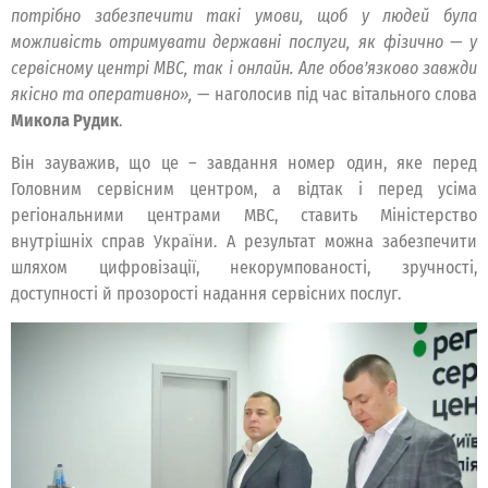
потрібно забезпечити такі умови, щоб у людей була
можливість отримувати державні послуги, як фізично — у
сервісному центрі МВС, так і онлайн. Але обов’язково завжди
якісно та оперативно»,
— наголосив під час вітального слова
Микола Рудик
.
Він зауважив, що це – завдання номер один, яке перед
Головним сервісним центром, а відтак і перед усіма
регіональними центрами МВС, ставить Міністерство
внутрішніх справ України. А результат можна забезпечити
шляхом цифровізації, некорумпованості, зручності,
доступності й прозорості надання сервісних послуг.