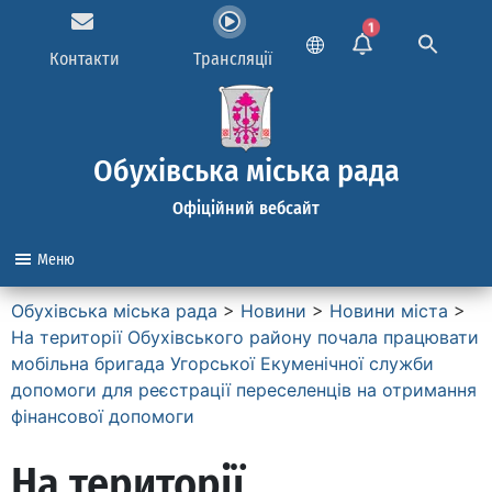
1
Контакти
Трансляції
Обухівська міська рада
Офіційний вебсайт
Меню
Обухівська міська рада
>
Новини
>
Новини міста
>
На території Обухівського району почала працювати
мобільна бригада Угорської Екуменічної служби
допомоги для реєстрації переселенців на отримання
фінансової допомоги
На території