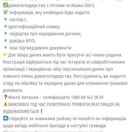
домогосподарства з літніми особами (60+).
Інформація, яку необхідно буде надати:
паспорт;
Ідентифікаційний номер;
свідоцтво про народження дитини;
довідка ВПО;
інші підтверджуючі документи
Для збору даних мають бути присутні всі члени родини.
Реєстрація відбувається під час інтерв’ю зі співробітниками
організації і передбачає збір персональних даних про
кожного члена домогосподарства. Реєструючись, ви надаєте
згоду на обробку та передачу даних для отримання грошової
допомоги.
Маєте питання – телефонуйте +380 68 142 38 61
ВАЖЛИВО! ПІД ЧАС ПОВІТРЯНОЇ ТРИВОГИ РЕЄСТРАЦІЯ НЕ
ВІДБУВАТИМЕТЬСЯ
Слідкуйте за новинами району та чекайте на інформацію
щодо виїзду мобільної бригади в наступні громади