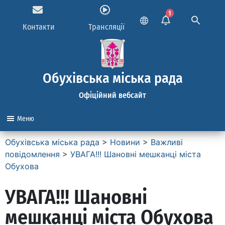
1
Контакти
Трансляції
Обухівська міська рада
Офіційний вебсайт
Меню
Обухівська міська рада
>
Новини
>
Важливі
повідомлення
>
УВАГА!!! Шановні мешканці міста
Обухова
УВАГА!!! Шановні
мешканці міста Обухова