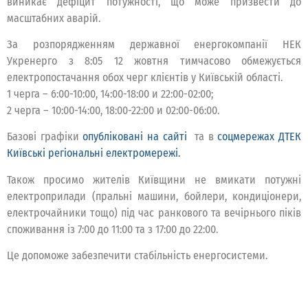
виникає дефіцит потужності, що може призвести до
масштабних аварій.
За розпорядженням державної енергокомпанії НЕК
Укренерго з 8:05 12 жовтня тимчасово обмежується
електропостачання обох черг клієнтів у Київській області.
1 черга – 6:00-10:00, 14:00-18:00 и 22:00-02:00;
2 черга – 10:00-14:00, 18:00-22:00 и 02:00-06:00.
Базові графіки
опубліковані на сайті
та в
соцмережах ДТЕК
Київські регіональні електромережі.
Також просимо жителів Київщини не вмикати потужні
електроприлади (пральні машини, бойлери, кондиціонери,
електрочайники тощо) під час ранкового та вечірнього піків
споживання із 7:00 до 11:00 та з 17:00 до 22:00.
Це допоможе забезпечити стабільність енергосистеми.