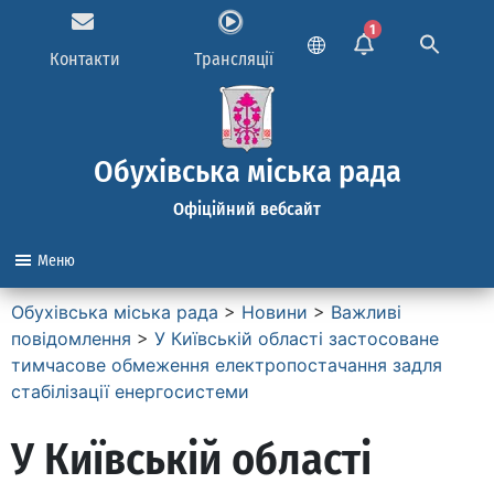
1
Контакти
Трансляції
Обухівська міська рада
Офіційний вебсайт
Меню
Обухівська міська рада
>
Новини
>
Важливі
повідомлення
>
У Київській області застосоване
тимчасове обмеження електропостачання задля
стабілізації енергосистеми
У Київській області