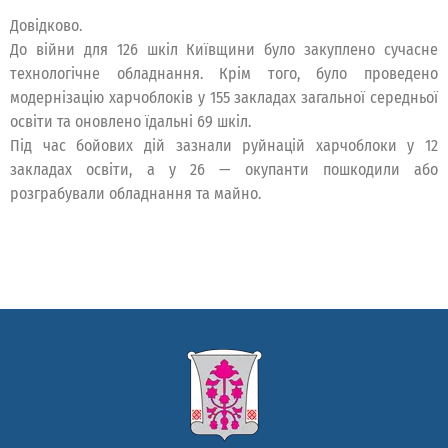
Довідково.
До війни для 126 шкіл Київщини було закуплено сучасне
технологічне обладнання. Крім того, було проведено
модернізацію харчоблоків у 155 закладах загальної середньої
освіти та оновлено їдальні 69 шкіл.
Під час бойових дій зазнали руйнацій харчоблоки у 12
закладах освіти, а у 26 — окупанти пошкодили або
розграбували обладнання та майно.