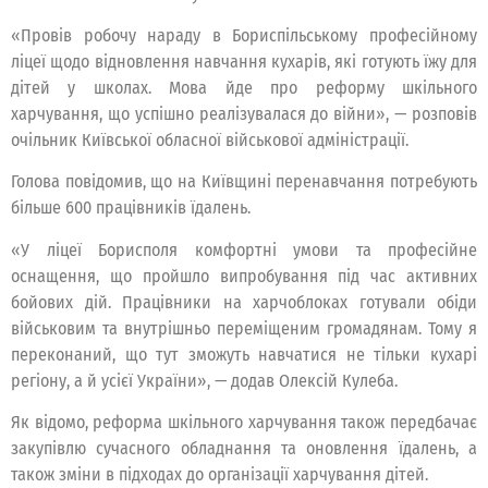
«Провів робочу нараду в Бориспільському професійному
ліцеї щодо відновлення навчання кухарів, які готують їжу для
дітей у школах. Мова йде про реформу шкільного
харчування, що успішно реалізувалася до війни», — розповів
очільник Київської обласної військової адміністрації.
Голова повідомив, що на Київщині перенавчання потребують
більше 600 працівників їдалень.
«У ліцеї Борисполя комфортні умови та професійне
оснащення, що пройшло випробування під час активних
бойових дій. Працівники на харчоблоках готували обіди
військовим та внутрішньо переміщеним громадянам. Тому я
переконаний, що тут зможуть навчатися не тільки кухарі
регіону, а й усієї України», — додав Олексій Кулеба.
Як відомо, реформа шкільного харчування також передбачає
закупівлю сучасного обладнання та оновлення їдалень, а
також зміни в підходах до організації харчування дітей.