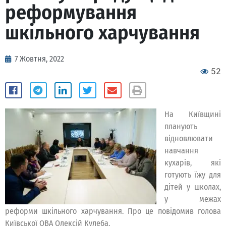
реформування
шкільного харчування
7 Жовтня, 2022
52
На Київщині
планують
відновлювати
навчання
кухарів, які
готують їжу для
дітей у школах,
у межах
реформи шкільного харчування. Про це повідомив голова
Київської ОВА Олексій Кулеба.