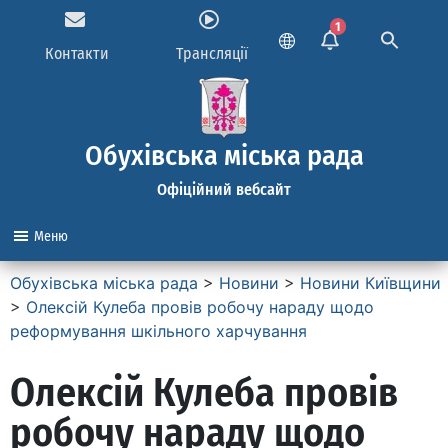
1
Контакти
Трансляції
Обухівська міська рада
Офіційний вебсайт
Меню
Обухівська міська рада
>
Новини
>
Новини Київщини
>
Олексій Кулеба провів робочу нараду щодо
реформування шкільного харчування
Олексій Кулеба провів
робочу нараду щодо