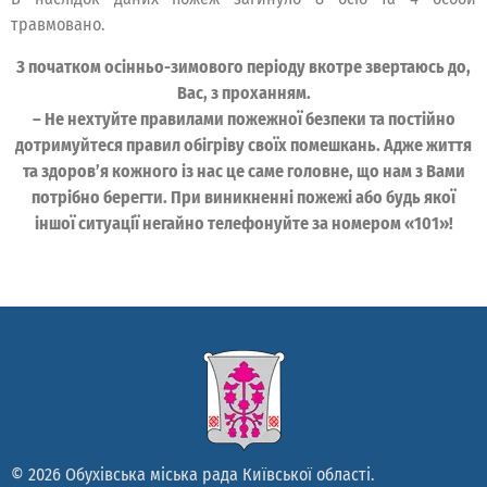
травмовано.
З початком осінньо-зимового періоду вкотре звертаюсь до,
Вас, з проханням.
– Не нехтуйте правилами пожежної безпеки та постійно
дотримуйтеся правил обігріву своїх помешкань. Адже життя
та здоров’я кожного із нас це саме головне, що нам з Вами
потрібно берегти. При виникненні пожежі або будь якої
іншої ситуації негайно телефонуйте за номером «101»!
© 2026 Обухівська міська рада Київської області.