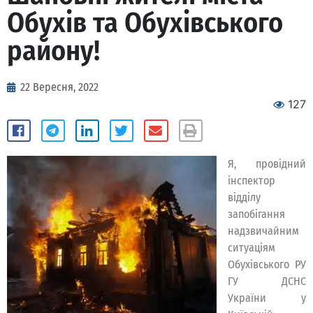
Обухів та Обухівського
району!
22 Вересня, 2022
127
Я, провідний
інспектор
відділу
запобігання
надзвичайним
ситуаціям
Обухівського РУ
ГУ ДСНС
України у