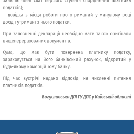
заявляє член сім’ї першого ступеня споріднення платника
податків);
– довідка з місця роботи про отриманий у минулому році
дохід і утримані з нього податки.
При заповненні декларації необхідно мати також оригінали
вищеперерахованих документів.
Сума, що має бути повернена платнику податку,
зараховується на його банківський рахунок, відкритий у
будь-якому комерційному банку.
Під час зустрічі надано відповіді на численні питання
платників податків.
Богуславська ДПІ ГУ ДПС у Київській області