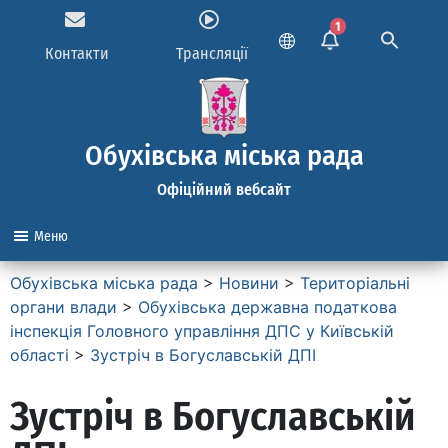
1
Контакти
Трансляції
Обухівська міська рада
Офіційний вебсайт
Меню
Обухівська міська рада
>
Новини
>
Територіальні
органи влади
>
Обухівська державна податкова
інспекція Головного управління ДПС у Київській
області
>
Зустріч в Богуславській ДПІ
Зустріч в Богуславській